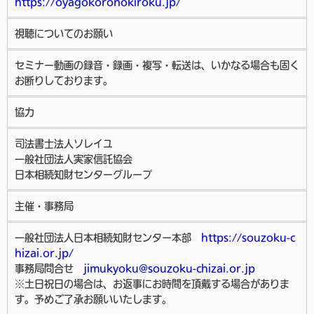
https://oyagokoronokiroku.jp/
視聴についてのお願い
セミナー動画の録音・録画・複写・転送は、いかなる場合も固く
お断りしております。
協力
司法書士法人ソレイユ
一般社団法人実家信託協会
日本相続知財センターグループ
主催・事務局
一般社団法人日本相続知財センター本部
https://souzoku-c
hizai.or.jp/
事務局問合せ
jimukyoku@souzoku-chizai.or.jp
※土日祝日の場合は、お返事にお時間を頂戴する場合がありま
す。予めご了承お願いいたします。