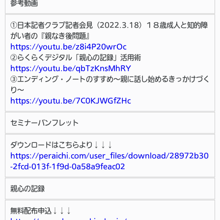
参考動画
①日本記者クラブ記者会見（2022.3.18）１８歳成人と知的障
がい者の『親なき後問題』
https://youtu.be/z8i4P20wrOc
②らくらくデジタル「親心の記録」活用術
https://youtu.be/qbTzKnsMhRY
③エンディング・ノートのすすめ～親に話し始めるきっかけづく
り～
https://youtu.be/7C0KJWGfZHc
セミナーパンフレット
ダウンロードはこちらより↓↓↓
https://peraichi.com/user_files/download/28972b30
-2fcd-013f-1f9d-0a58a9feac02
親心の記録
無料配布申込↓↓↓