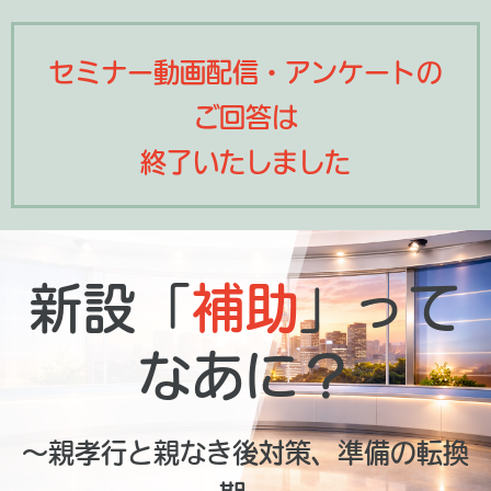
セミナー動画配信・アンケートの
ご回答は
終了いたしました
新設「
補助
」って
なあに？
～親孝行と親なき後対策、準備の転換