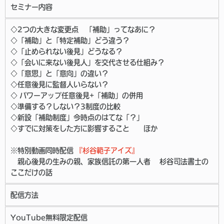
セミナー内容
◇2つの大きな変更点 「補助」ってなあに？
◇「補助」と「特定補助」どう違う？
◇「止められない後見」どうなる？
◇「会いに来ない後見人」を交代させる仕組み？
◇「意思」と「意向」の違い？
◇任意後見に監督人いらない？
◇ パワーアップ任意後見+「補助」の併用
◇準備する？しない？3制度の比較
◇新設「補助制度」今時点のはてな「？」
◇すでに対策をした方に影響すること ほか
※特別動画同時配信
『杉谷範子アイズ』
親心後見の生みの親、家族信託の第一人者 杉谷司法書士の
ここだけの話
配信方法
YouTube無料限定配信