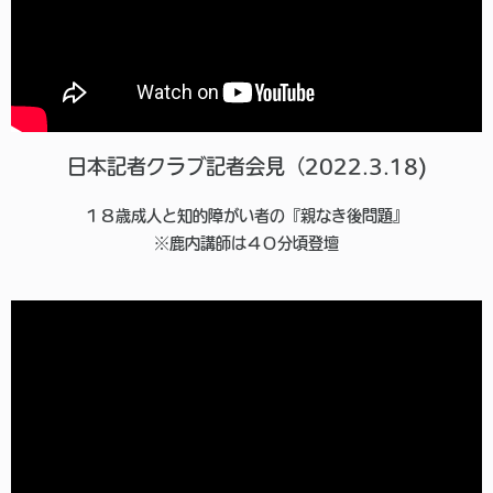
日本記者クラブ記者会見（2022.3.18)
１８歳成人と知的障がい者の『親なき後問題』
※鹿内講師は４０分頃登壇