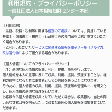
利用規約・プライバシーポリシー
一般社団法人日本相続知財センター本部
【利用規約】
・法務、税務・税制等に関する
個別のご相談
については、提携している
弁護士・司法書士・税理士・行政書士等の専門家をご紹介させていただ
く場合があります。
・ご利用いただいたサ
ービスに関連する情報を電子メール（メルマガ）
又は送付物
によりご紹介する場合があります。
【個人情報についてのプライバシーポリシー】
（１）適切な個人情報の収集、利用、提供、預託を行います。
個人情報を本人の意思に反して収集、利用、提供、預託することは、権
利の侵害になると共に事業者としての信頼を失うことになります。
そのため、個人情報の収集、利用、提供、預託等の管理ルールを明文化
し、個人情報の適切な管理を行います。
お客様から個人情報を収集させていただく場合は、収集目的、当社の問
い合わせ窓口等を明示した上で必要な範囲の個人情報を収集させていた
だきます。